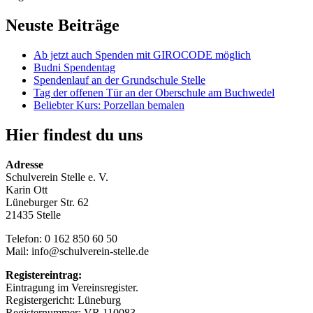
Neuste Beiträge
Ab jetzt auch Spenden mit GIROCODE möglich
Budni Spendentag
Spendenlauf an der Grundschule Stelle
Tag der offenen Tür an der Oberschule am Buchwedel
Beliebter Kurs: Porzellan bemalen
Hier findest du uns
Adresse
Schulverein Stelle e. V.
Karin Ott
Lüneburger Str. 62
21435 Stelle
Telefon: 0 162 850 60 50
Mail: info@schulverein-stelle.de
Registereintrag:
Eintragung im Vereinsregister.
Registergericht: Lüneburg
Registernummer: VR 110083