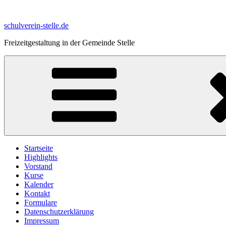
Zum
Inhalt
schulverein-stelle.de
springen
Freizeitgestaltung in der Gemeinde Stelle
Startseite
Highlights
Vorstand
Kurse
Kalender
Kontakt
Formulare
Datenschutzerklärung
Impressum